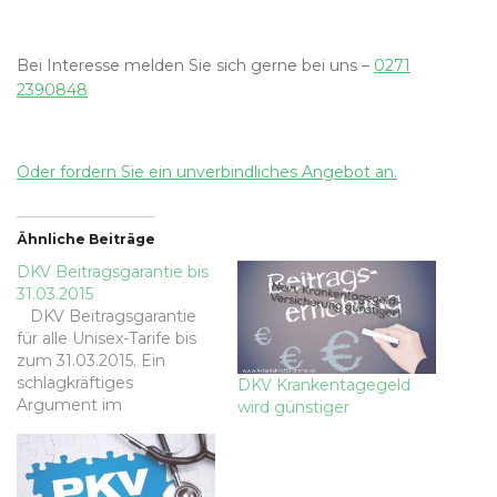
Bei Interesse melden Sie sich gerne bei uns –
0271
2390848
Oder fordern Sie ein unverbindliches Angebot an.
Ähnliche Beiträge
DKV Beitragsgarantie bis
31.03.2015
DKV Beitragsgarantie
für alle Unisex-Tarife bis
zum 31.03.2015. Ein
schlagkräftiges
DKV Krankentagegeld
Argument im
wird günstiger
Neukunden der DKV und
eine gute Nachricht für
Bestandskunden der
DKV. Die BestMed und