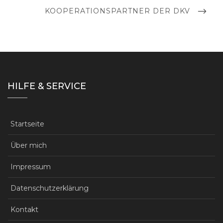
NEXT
KOOPERATIONSPARTNER DER DKV
POST
HILFE & SERVICE
Startseite
Über mich
Impressum
Datenschutzerklärung
Kontakt