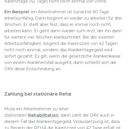
Karenztage (42 Tage) nicht noch einmal von vorne.
Ein Beispiel:
ein Arbeitnehmer ist zunächst 60 Tage
arbeitsunfähig. Dann beginnt er wieder zu arbeiten für drei
Wochen. Er stellt aber fest, dass er immer noch nicht
arbeiten kann. Er geht dann wieder zum Arzt, der ihn dann
für weitere vier Wochen krankschreibt. Bei der zweiten
Arbeitsunfähigkeit beginnt die Karenzzeit von 42 Tagen
nicht noch einmal, sondern das Krankentagegeld wird
sofort gezahlt. Es gilt, wenn die gesetzliche Krankenkasse
von einem Krankheitsfall ausgeht, dann schließt sich die
DKV diese Entscheidung an.
Zahlung bei stationäre Reha
Muss ein Arbeitnehmer zu einer
stationären
Rehabilitation
, dann zahlt die DKV auch in
diesem Fall das Krankentagegeld. Voraussetzung ist, dass
zu Beginn der REHA die Karenzzeit von 42 Tage erfüllt ist.