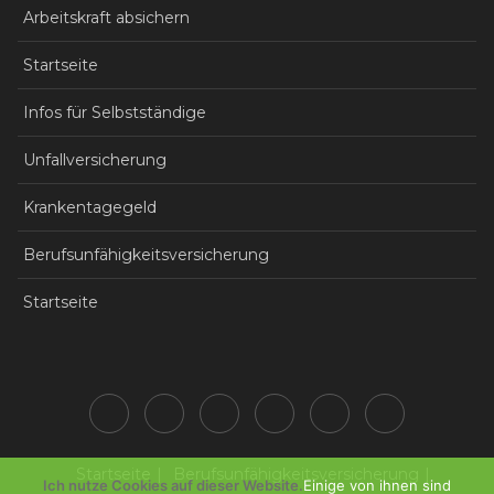
Arbeitskraft absichern
Startseite
Infos für Selbstständige
Unfallversicherung
Krankentagegeld
Berufsunfähigkeitsversicherung
Startseite
Startseite
Berufsunfähigkeitsversicherung
Ich nutze Cookies auf dieser Website.
Einige von ihnen sind