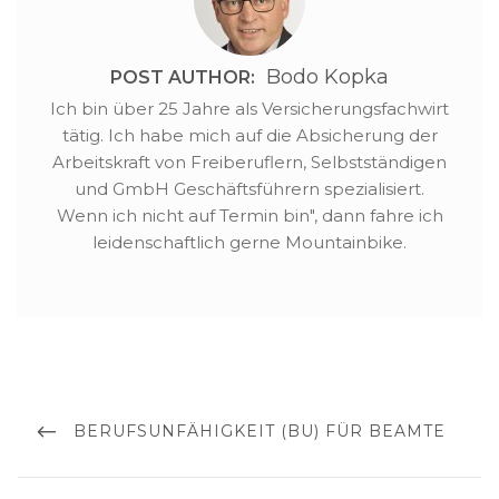
Bodo Kopka
POST AUTHOR:
Ich bin über 25 Jahre als Versicherungsfachwirt
tätig. Ich habe mich auf die Absicherung der
Arbeitskraft von Freiberuflern, Selbstständigen
und GmbH Geschäftsführern spezialisiert.
Wenn ich nicht auf Termin bin", dann fahre ich
leidenschaftlich gerne Mountainbike.
Beitragsnavigation
PREVIOUS
BERUFSUNFÄHIGKEIT (BU) FÜR BEAMTE
POST