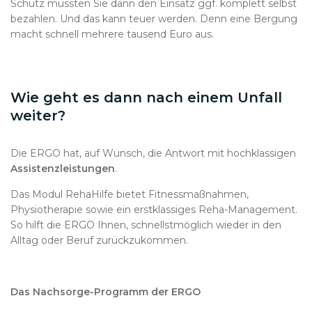
Schutz müssten Sie dann den Einsatz ggf. komplett selbst
bezahlen. Und das kann teuer werden. Denn eine Bergung
macht schnell mehrere tausend Euro aus.
Wie geht es dann nach einem Unfall
weiter?
Die ERGO hat, auf Wunsch, die Antwort mit hochklassigen
Assistenzleistungen
.
Das Modul RehaHilfe bietet Fitnessmaßnahmen,
Physiotherapie sowie ein erstklassiges Reha-Management.
So hilft die ERGO Ihnen, schnellstmöglich wieder in den
Alltag oder Beruf zurückzukommen.
Das Nachsorge-Programm der ERGO