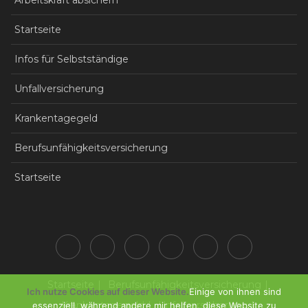
Arbeitskraft absichern
Startseite
Infos für Selbstständige
Unfallversicherung
Krankentagegeld
Berufsunfähigkeitsversicherung
Startseite
Startseite
Berufsunfähigkeitsversicherung
Ich nutze Cookies auf dieser Website.
Einige von ihnen sind
Krankentagegeld
Unfallversicherung
essenziell, während andere mir helfen, diese Website zu