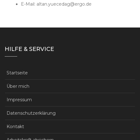
E-Mail: altan.yuecedag@ergo.de
HILFE & SERVICE
Startseite
Über mich
Impressum
Datenschutzerklärung
Kontakt