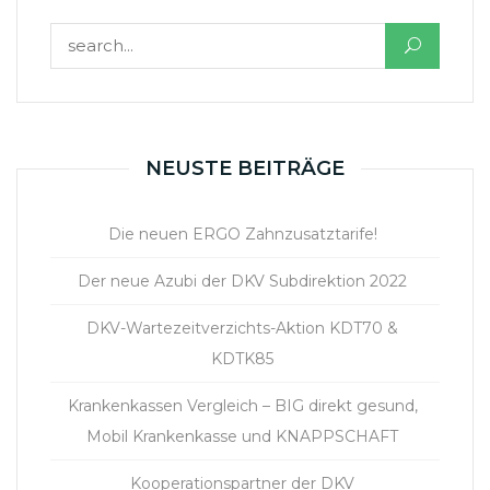
Suchen nach:
NEUSTE BEITRÄGE
Die neuen ERGO Zahnzusatztarife!
Der neue Azubi der DKV Subdirektion 2022
DKV-Wartezeitverzichts-Aktion KDT70 &
KDTK85
Krankenkassen Vergleich – BIG direkt gesund,
Mobil Krankenkasse und KNAPPSCHAFT
Kooperationspartner der DKV