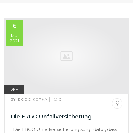
6
Mai
2021
DKV
|
BY:
BODO KOPKA
0
Die ERGO Unfallversicherung
Die ERGO Unfallversicherung sorgt dafür, dass