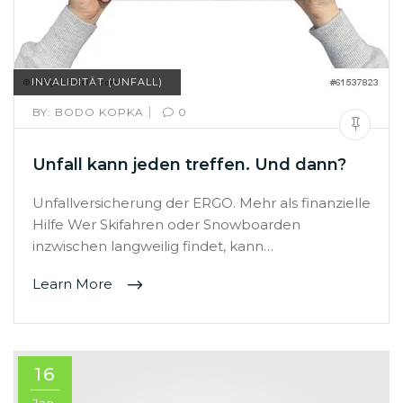
INVALIDITÄT (UNFALL)
|
BY:
BODO KOPKA
0
Unfall kann jeden treffen. Und dann?
Unfallversicherung der ERGO. Mehr als finanzielle
Hilfe Wer Skifahren oder Snowboarden
inzwischen langweilig findet, kann…
Learn More
16