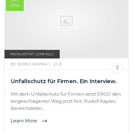
Jan.
2014
INVALIDITÄT (UNFALL)
|
BY:
BODO KOPKA
0
Unfallschutz für Firmen. Ein Interview.
Mit dem Unfallschutz für Firmen setzt ERGO den
eingeschlagenen Weg jetzt fort. Rudolf Kayser,
Bereichsleiter…
Learn More