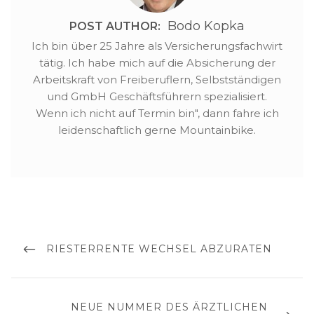
Bodo Kopka
POST AUTHOR:
Ich bin über 25 Jahre als Versicherungsfachwirt
tätig. Ich habe mich auf die Absicherung der
Arbeitskraft von Freiberuflern, Selbstständigen
und GmbH Geschäftsführern spezialisiert.
Wenn ich nicht auf Termin bin", dann fahre ich
leidenschaftlich gerne Mountainbike.
Beitragsnavigation
PREVIOUS
RIESTERRENTE WECHSEL ABZURATEN
POST
NEXT
NEUE NUMMER DES ÄRZTLICHEN