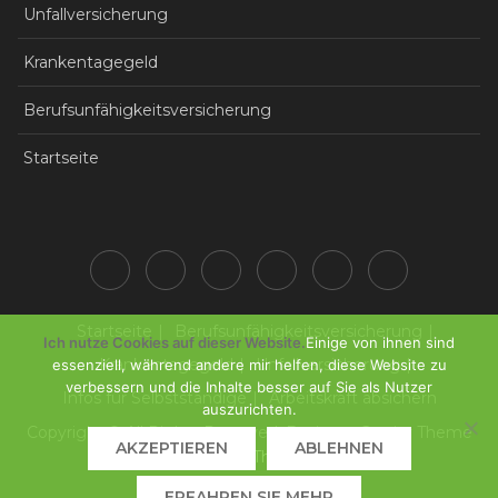
Unfallversicherung
Krankentagegeld
Berufsunfähigkeitsversicherung
Startseite
Startseite
Berufsunfähigkeitsversicherung
Ich nutze Cookies auf dieser Website.
Einige von ihnen sind
Krankentagegeld
Unfallversicherung
essenziell, während andere mir helfen, diese Website zu
verbessern und die Inhalte besser auf Sie als Nutzer
Infos für Selbstständige
Arbeitskraft absichern
auszurichten.
Copyright © All Rights Reserved. Business Gravity Theme
AKZEPTIEREN
ABLEHNEN
by
Keon Themes
ERFAHREN SIE MEHR