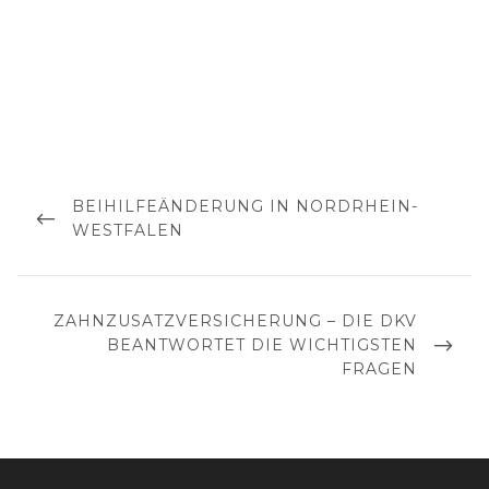
Beitragsnavigation
PREVIOUS
BEIHILFEÄNDERUNG IN NORDRHEIN-
POST
WESTFALEN
NEXT
ZAHNZUSATZVERSICHERUNG – DIE DKV
POST
BEANTWORTET DIE WICHTIGSTEN
FRAGEN