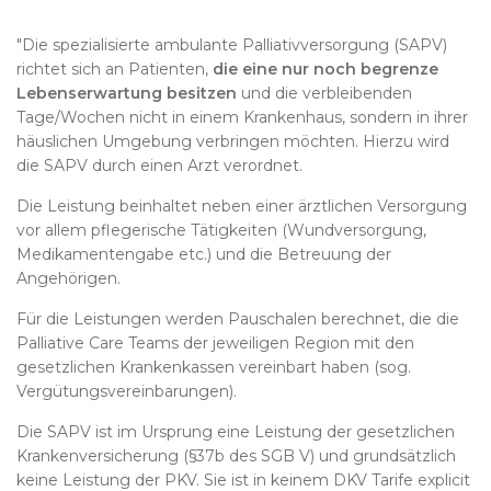
"Die spezialisierte ambulante Palliativversorgung (SAPV)
richtet sich an Patienten,
die eine nur noch begrenze
Lebenserwartung besitzen
und die verbleibenden
Tage/Wochen nicht in einem Krankenhaus, sondern in ihrer
häuslichen Umgebung verbringen möchten. Hierzu wird
die SAPV durch einen Arzt verordnet.
Die Leistung beinhaltet neben einer ärztlichen Versorgung
vor allem pflegerische Tätigkeiten (Wundversorgung,
Medikamentengabe etc.) und die Betreuung der
Angehörigen.
Für die Leistungen werden Pauschalen berechnet, die die
Palliative Care Teams der jeweiligen Region mit den
gesetzlichen Krankenkassen vereinbart haben (sog.
Vergütungsvereinbarungen).
Die SAPV ist im Ursprung eine Leistung der gesetzlichen
Krankenversicherung (§37b des SGB V) und grundsätzlich
keine Leistung der PKV. Sie ist in keinem DKV Tarife explicit