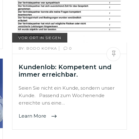
VOR ORT IN SIEGEN
|
BY:
BODO KOPKA
0
Kundenlob: Kompetent und
immer erreichbar.
Seien Sie nicht ein Kunde, sondern unser
Kunde. Passend zum Wochenende
erreichte uns eine…
Learn More