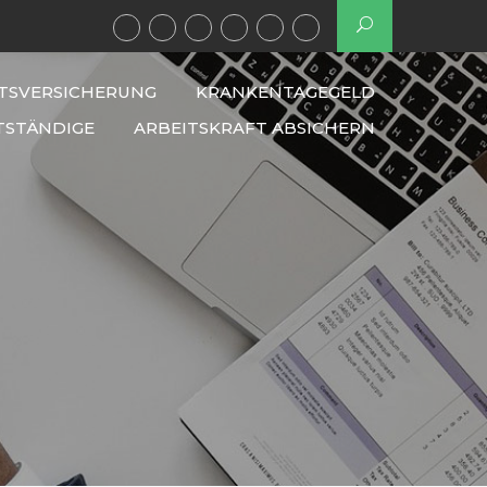
TSVERSICHERUNG
KRANKENTAGEGELD
TSTÄNDIGE
ARBEITSKRAFT ABSICHERN