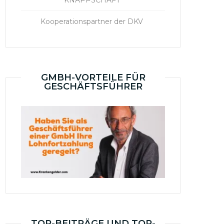
KNAPPSCHAFT
Kooperationspartner der DKV
GMBH-VORTEILE FÜR
GESCHÄFTSFÜHRER
TOP-BEITRÄGE UND TOP-