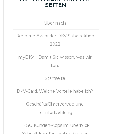
SEITEN
Über mich
Der neue Azubi der DKV Subdirektion
2022
myDKV - Damit Sie wissen, was wir
tun.
Startseite
DKV-Card. Welche Vorteile habe ich?
Geschäftsführervertrag und
Lohnfortzahlung
ERGO Kunden-Apps im Überblick:
Schnell, komfortabel und sicher