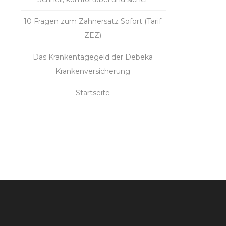
10 Fragen zum Zahnersatz Sofort (Tarif
ZEZ)
Das Krankentagegeld der Debeka
Krankenversicherung
Startseite