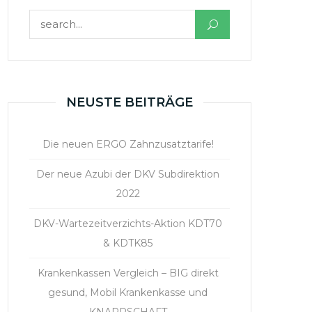
Suchen nach:
NEUSTE BEITRÄGE
Die neuen ERGO Zahnzusatztarife!
Der neue Azubi der DKV Subdirektion
2022
DKV-Wartezeitverzichts-Aktion KDT70
& KDTK85
Krankenkassen Vergleich – BIG direkt
gesund, Mobil Krankenkasse und