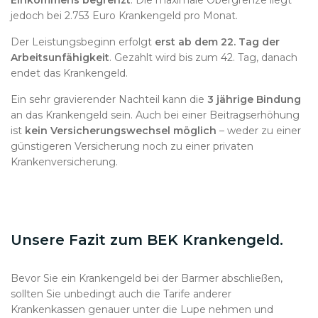
Einkommens begrenzt
. Die maximale Obergrenze liegt
jedoch bei 2.753 Euro Krankengeld pro Monat.
Der Leistungsbeginn erfolgt
erst ab dem 22. Tag der
Arbeitsunfähigkeit
. Gezahlt wird bis zum 42. Tag, danach
endet das Krankengeld.
Ein sehr gravierender Nachteil kann die
3 jährige Bindung
an das Krankengeld sein. Auch bei einer Beitragserhöhung
ist
kein Versicherungswechsel möglich
– weder zu einer
günstigeren Versicherung noch zu einer privaten
Krankenversicherung.
Unsere Fazit zum BEK Krankengeld.
Bevor Sie ein Krankengeld bei der Barmer abschließen,
sollten Sie unbedingt auch die Tarife anderer
Krankenkassen genauer unter die Lupe nehmen und