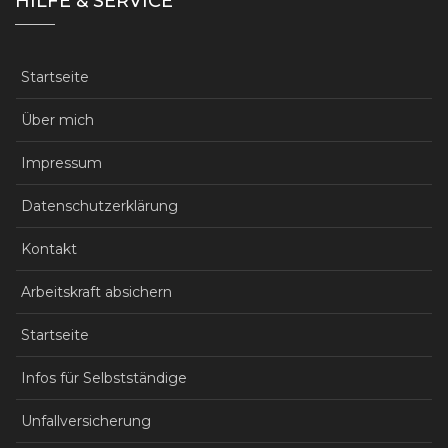
HILFE & SERVICE
Startseite
Über mich
Impressum
Datenschutzerklärung
Kontakt
Arbeitskraft absichern
Startseite
Infos für Selbstständige
Unfallversicherung