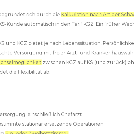
begründet sich durch die
Kalkulation nach Art der Sch
KS-Kunde automatisch in den Tarif KGZ. Ein früher Wech
S und KGZ bietet je nach Lebenssituation, Persönlichkei
chte Versorgung mit freier Arzt- und Krankenhauswahl
chselmöglichkeit
zwischen KGZ auf KS (und zurück) o
 die Flexibilität ab.
Versorgung, einschließlich Chefarzt
estimmte stationär ersetzende Operationen
 im
Ein- oder Zweibettzimmer