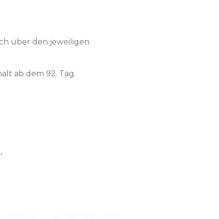
h über den jeweiligen
lt ab dem 92. Tag.
n
.