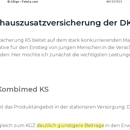
hauszusatzversicherung der D
icherung KS bietet auf dem stark konkurrierenden Mark
tive für den Einstieg von jungen Menschen in die Versi
den. Hier möchte ich zunächst die wichtigsten Leistunge
 Kombimed KS
kt das Produktangebot in der stationären Versorgung. De
ergleich zum KGZ
deutlich günstigere Beiträge
in den Erw