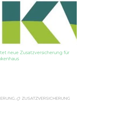
tet neue Zusatzversicherung für
nkenhaus
,
HERUNG
ZUSATZVERSICHERUNG