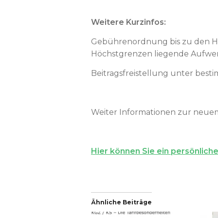
Weitere Kurzinfos:
Gebührenordnung bis zu den Hö
Höchstgrenzen liegende Aufwen
Beitragsfreistellung unter bes
Weiter Informationen zur neue
Hier können Sie ein persönlic
Ähnliche Beiträge