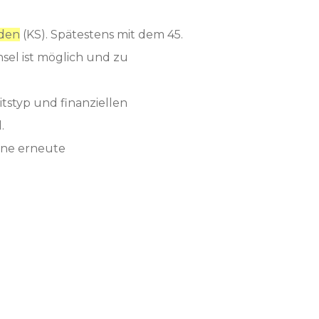
aden
(KS). Spätestens mit dem 45.
sel ist möglich und zu
tstyp und finanziellen
.
hne erneute