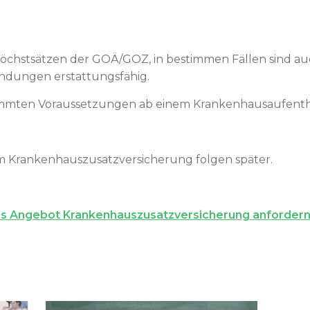
chstsätzen der GOÄ/GOZ, in bestimmen Fällen sind auc
dungen erstattungsfähig.
timmten Voraussetzungen ab einem Krankenhausaufentha
m Krankenhauszusatzversicherung folgen später.
hes Angebot Krankenhauszusatzversicherung anforder