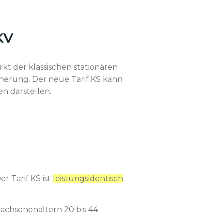
KV
t der klassischen stationären
cherung. Der neue Tarif KS kann
n darstellen.
r Tarif KS ist
leistungsidentisch
achsenenaltern 20 bis 44