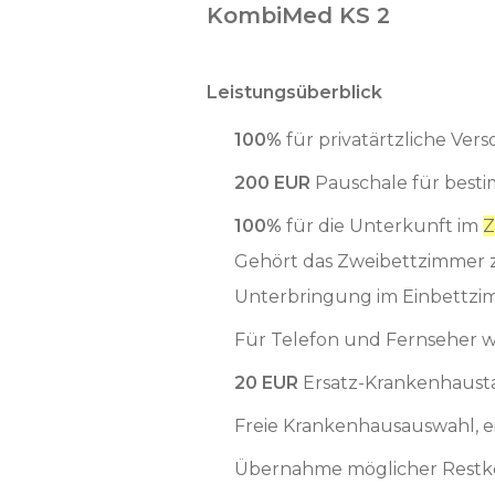
KombiMed KS 2
Leistungsüberblick
100%
für privatärtzliche Vers
200 EUR
Pauschale für besti
100%
für die Unterkunft im
Z
Gehört das Zweibettzimmer z
Unterbringung im Einbettz
Für Telefon und Fernseher 
20 EUR
Ersatz-Krankenhaust
Freie Krankenhausauswahl, ein
Übernahme möglicher Restk