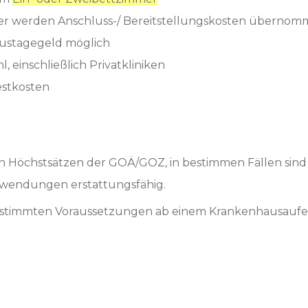
er werden Anschluss-/ Bereitstellungskosten überno
ustagegeld möglich
 einschließlich Privatkliniken
stkosten
 Höchstsätzen der GOÄ/GOZ, in bestimmen Fällen sind 
wendungen erstattungsfähig.
bestimmten Voraussetzungen ab einem Krankenhausaufe