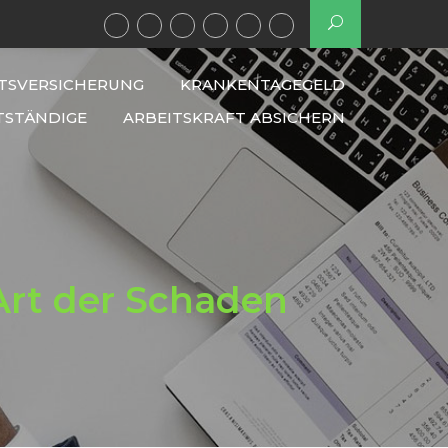
TSVERSICHERUNG
KRANKENTAGEGELD
TSTÄNDIGE
ARBEITSKRAFT ABSICHERN
Art der Schaden