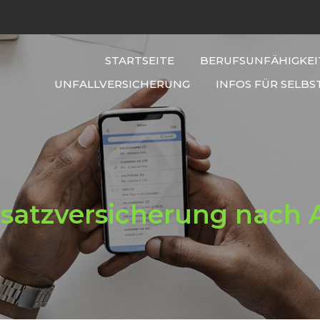
STARTSEITE
BERUFSUNFÄHIGKEI
UNFALLVERSICHERUNG
INFOS FÜR SELBS
atzversicherung nach 