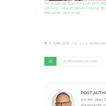
Vermögensaufbau mit einer einmali
Zahlung – eine attraktive Lösung, die 
Menschen überzeugt
POSTED
TAGS
6. JUNI 2013
/
/
ALTERSV
0
ON
CATEGORIES
ALTERSVERSORGUNG
POST AUTH
Ich bin über 
Arbeitskraft 