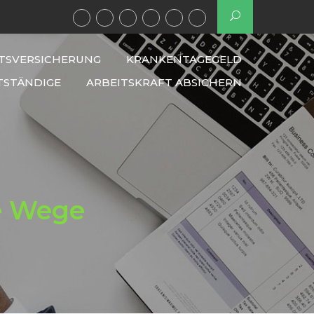
TSVERSICHERUNG
KRANKENTAGEGELD
TSTÄNDIGE
ARBEITSKRAFT ABSICHERN
e Wege