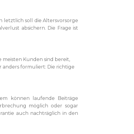
tztlich soll die Altersvorsorge
verlust absichern. Die Frage ist
 meisten Kunden sind bereit,
anders formuliert: Die richtige
dem können laufende Beiträge
terbrechung möglich oder sogar
antie auch nachträglich in den