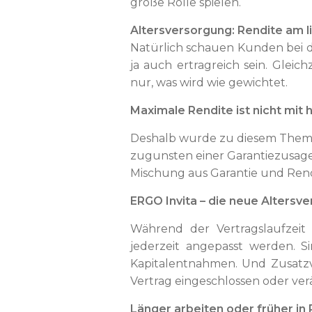
große Rolle spielen.
Altersversorgung: Rendite am l
Natürlich schauen Kunden bei d
ja auch ertragreich sein. Gleic
nur, was wird wie gewichtet.
Maximale Rendite ist nicht mit
Deshalb wurde zu diesem Thema 
zugunsten einer Garantiezusage 
Mischung aus Garantie und Ren
ERGO Invita – die neue Altersv
Während der Vertragslaufzei
jederzeit angepasst werden. S
Kapitalentnahmen. Und Zusatzv
Vertrag eingeschlossen oder ve
Länger arbeiten oder früher in