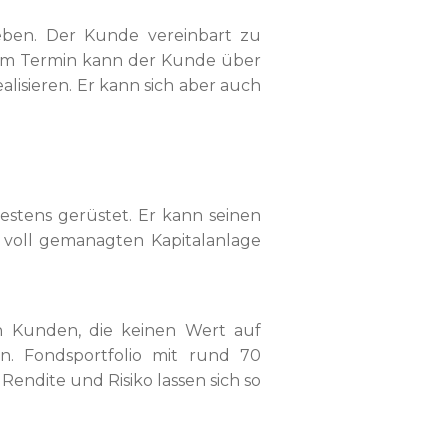
ieben. Der Kunde vereinbart zu
sem Termin kann der Kunde über
isieren. Er kann sich aber auch
estens gerüstet. Er kann seinen
r voll gemanagten Kapitalanlage
 Kunden, die keinen Wert auf
n. Fondsportfolio mit rund 70
ndite und Risiko lassen sich so