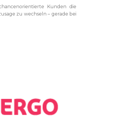
chancenorientierte Kunden die
zusage zu wechseln – gerade bei