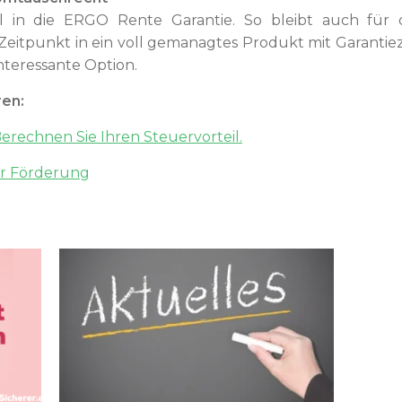
 in die ERGO Rente Garantie. So bleibt auch für 
 Zeitpunkt in ein voll gemanagtes Produkt mit Garantie
nteressante Option.
ren:
Berechnen Sie Ihren Steuervorteil.
her Förderung