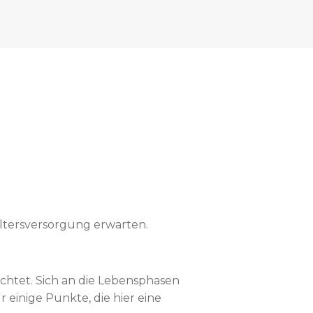
Altersversorgung erwarten.
ichtet. Sich an die Lebensphasen
einige Punkte, die hier eine