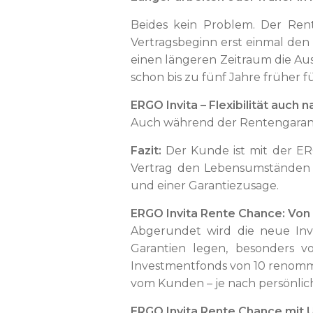
Beides kein Problem. Der Rent
Vertragsbeginn erst einmal de
einen längeren Zeitraum die Au
schon bis zu fünf Jahre früher
ERGO Invita – Flexibilität auch
Auch während der Rentengaranti
Fazit:
Der Kunde ist mit der ERG
Vertrag den Lebensumständen fl
und einer Garantiezusage.
ERGO Invita Rente Chance: Von 
Abgerundet wird die neue In
Garantien legen, besonders v
Investmentfonds von 10 renommi
vom Kunden – je nach persönlich
ERGO Invita Rente Chance mit