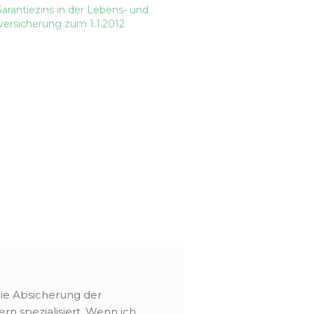
arantiezins in der Lebens- und
ersicherung zum 1.1.2012
 die Absicherung der
rn spezialisiert. Wenn ich