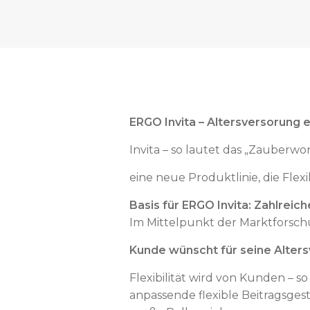
ERGO Invita – Altersversorung 
Invita – so lautet das „Zauberwo
eine neue Produktlinie, die Flexi
Basis für ERGO Invita: Zahlrei
Im Mittelpunkt der Marktforschu
Kunde wünscht für seine Altersv
Flexibilität wird von Kunden – 
anpassende flexible Beitragsge