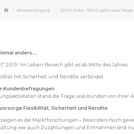
Altersversorgung
ERGO Invita – ERGO geht neue Wege
einmal anders….
rt“ 2013! Im Leben-Bereich gibt es ab Mitte des Jahres
bilität mit Sicherheit und Rendite verbindet.
che Kundenbefragungen
ngsaktivitäten stand die Frage, was Kunden von ihrer 
orsorge Flexibilität, Sicherheit und Rendite
so zeigen es die Marktforschungen – besonders hoch gew
staltung wie auch Zuzahlungen und Entnahmen sind nur 