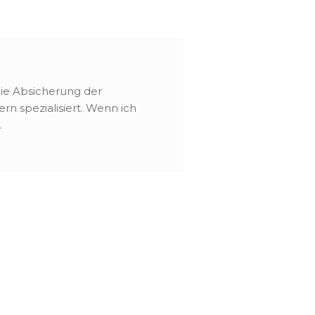
 die Absicherung der
rn spezialisiert. Wenn ich
.