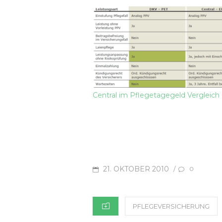
Central im Pflegetagegeld Vergleich
POSTED
21. OKTOBER 2010
/
0
ON
CATEGORIES
PFLEGEVERSICHERUNG