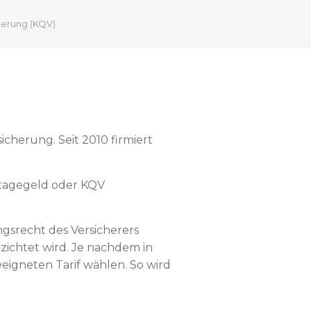
herung (KQV)
icherung. Seit 2010 firmiert
etagegeld oder KQV
gsrecht des Versicherers
rzichtet wird. Je nachdem in
eigneten Tarif wählen. So wird