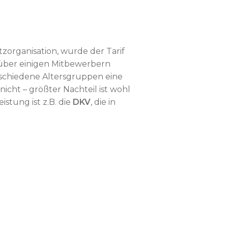
zorganisation, wurde der Tarif
nüber einigen Mitbewerbern
rschiedene Altersgruppen eine
nicht – größter Nachteil ist wohl
istung ist z.B. die
DKV
, die in