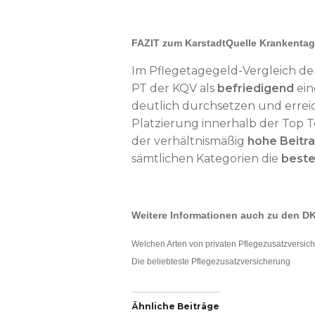
FAZIT zum KarstadtQuelle Krankenta
Im Pflegetagegeld-Vergleich der
PT der KQV als
befriedigend
ein
deutlich durchsetzen und erreic
Platzierung innerhalb der Top Te
der verhältnismäßig
hohe Beitr
sämtlichen Kategorien die
beste
Weitere Informationen auch zu den DKV
Welchen Arten von privaten Pflegezusatzversic
Die beliebteste Pflegezusatzversicherung
Ähnliche Beiträge