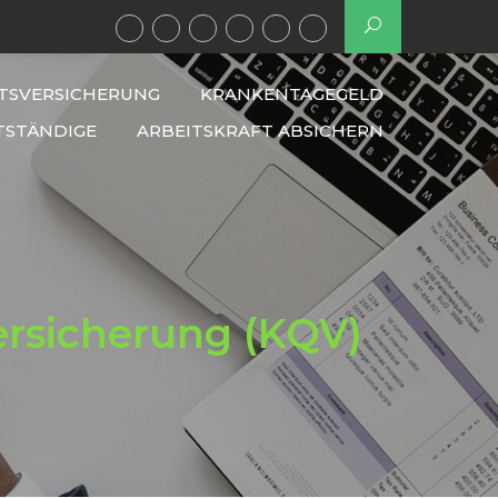
TSVERSICHERUNG
KRANKENTAGEGELD
TSTÄNDIGE
ARBEITSKRAFT ABSICHERN
ersicherung (KQV)