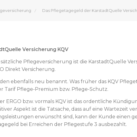
egeversicherung
Das Pflegetagegeld der KarstadtQuelle Versic
dtQuelle Versicherung KQV
usätzliche Pflegeversicherung ist die KarstadtQuelle Vers
 Direkt Versicherung.
den ebenfalls neu benannt. Was früher das KQV Pfleg
der Tarif Pflege-Premium bzw. Pflege-Schutz.
er ERGO bzw. vormals KQV ist das ordentliche Kündigun
tiver Aspekt ist die Tatsache, dass auf eine Wartezeit ve
ngsleistungen erwünscht sind, kann der Kunde einen ge
Tagegeld bei Erreichen der Pflegestufe 3 ausbezahlt.