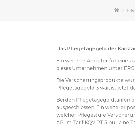
Pfl
Das Pflegetagegeld der Karsta
Ein weiterer Anbieter für eine z
dieses Unternehmen unter ERGO
Die Versicherungsprodukte wur
Pflegetagegeld 3 war, ist jetzt 
Bei den Pflegetagegeldtarifen d
ausgeschlossen. Ein weiterer posi
welcher Pflegestufe Versicheru
z.B. im Tarif KQV PT 3 nur eine 