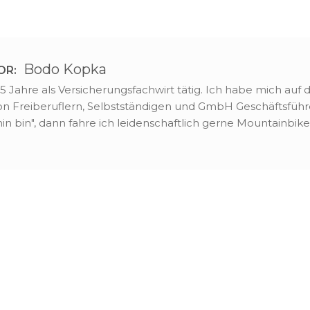
Bodo Kopka
OR:
25 Jahre als Versicherungsfachwirt tätig. Ich habe mich auf
von Freiberuflern, Selbstständigen und GmbH Geschäftsführe
in bin", dann fahre ich leidenschaftlich gerne Mountainbike