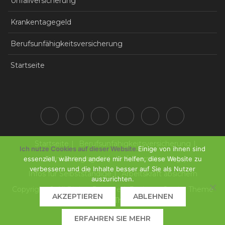
Unfallversicherung
Krankentagegeld
Berufsunfähigkeitsversicherung
Startseite
Startseite
Berufsunfähigkeitsversicherung
Ich nutze Cookies auf dieser Website.
Einige von ihnen sind
Krankentagegeld
Unfallversicherung
essenziell, während andere mir helfen, diese Website zu
verbessern und die Inhalte besser auf Sie als Nutzer
Infos für Selbstständige
Arbeitskraft absichern
auszurichten.
Copyright © All Rights Reserved. Business Gravity Theme
AKZEPTIEREN
ABLEHNEN
by
Keon Themes
ERFAHREN SIE MEHR