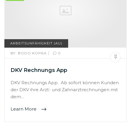
ARBEITSUNFÄHIGKEIT (AU)
|
BY:
BODO KOPKA
0
DKV Rechnungs App
DKV Rechnungs App. Ab sofort können Kunden
der DKV ihre Arzt- und Zahnarztrechnungen mit
dem…
Learn More