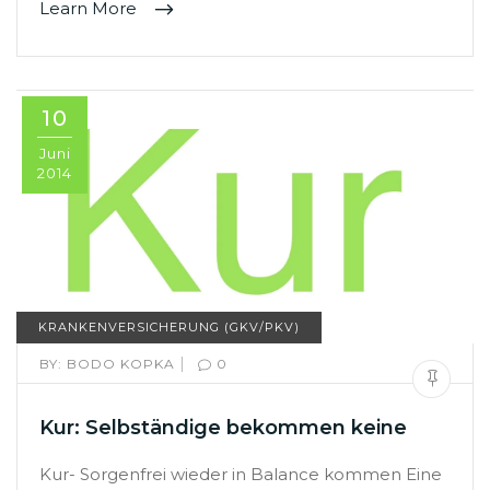
Learn More
10
Juni
2014
KRANKENVERSICHERUNG (GKV/PKV)
|
BY:
BODO KOPKA
0
Kur: Selbständige bekommen keine
Kur- Sorgenfrei wieder in Balance kommen Eine