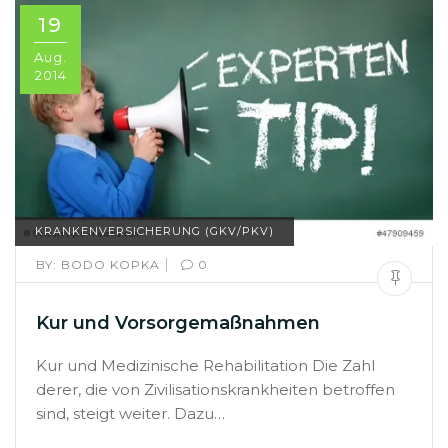
19
Aug.
2014
KRANKENVERSICHERUNG (GKV/PKV)
|
BY:
BODO KOPKA
0
Kur und Vorsorgemaßnahmen
Kur und Medizinische Rehabilitation Die Zahl
derer, die von Zivilisationskrankheiten betroffen
sind, steigt weiter. Dazu…