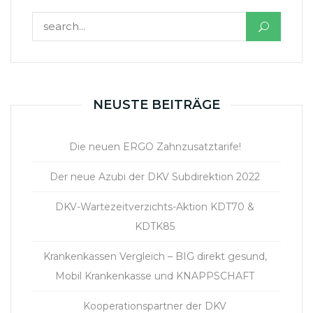
Suchen nach:
NEUSTE BEITRÄGE
Die neuen ERGO Zahnzusatztarife!
Der neue Azubi der DKV Subdirektion 2022
DKV-Wartezeitverzichts-Aktion KDT70 &
KDTK85
Krankenkassen Vergleich – BIG direkt gesund,
Mobil Krankenkasse und KNAPPSCHAFT
Kooperationspartner der DKV