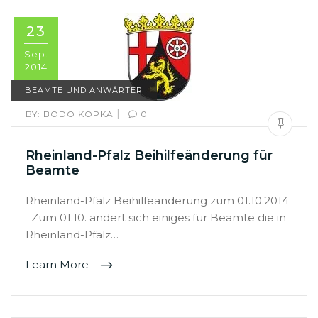
23
Sep.
2014
BEAMTE UND ANWÄRTER
|
BY:
BODO KOPKA
0
Rheinland-Pfalz Beihilfeänderung für
Beamte
Rheinland-Pfalz Beihilfeänderung zum 01.10.2014
Zum 01.10. ändert sich einiges für Beamte die in
Rheinland-Pfalz…
Learn More