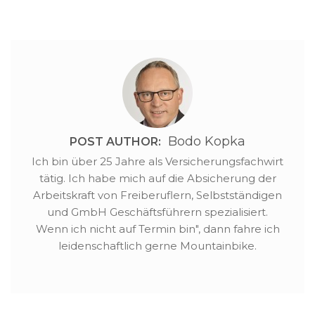
Wahltarife anzubieten.
Sie boten zahlreiche
Krankentagegelder an…
Bodo Kopka
POST AUTHOR:
Ich bin über 25 Jahre als Versicherungsfachwirt
tätig. Ich habe mich auf die Absicherung der
Arbeitskraft von Freiberuflern, Selbstständigen
und GmbH Geschäftsführern spezialisiert.
Wenn ich nicht auf Termin bin", dann fahre ich
leidenschaftlich gerne Mountainbike.