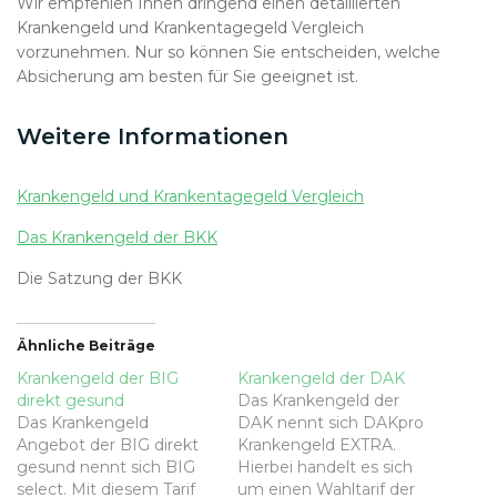
Wir empfehlen Ihnen dringend einen detaillierten
Krankengeld und Krankentagegeld Vergleich
vorzunehmen. Nur so können Sie entscheiden, welche
Absicherung am besten für Sie geeignet ist.
Weitere Informationen
Krankengeld und Krankentagegeld Vergleich
Das Krankengeld der BKK
Die Satzung der BKK
Ähnliche Beiträge
Krankengeld der BIG
Krankengeld der DAK
direkt gesund
Das Krankengeld der
Das Krankengeld
DAK nennt sich DAKpro
Angebot der BIG direkt
Krankengeld EXTRA.
gesund nennt sich BIG
Hierbei handelt es sich
select. Mit diesem Tarif
um einen Wahltarif der