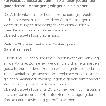
Für Neuabschlüsse ab dem 1.1.2012 fallen jedoch die
garantierten Leistungen geringer aus als bisher.
Die Attraktivität unserer Lebensversicherungsprodukte
bleibt aber nahezu erhalten, denn Ablaufleistungen und
Rentenleistungen sind weniger vom einkalkulierten
Garantiezins, sondern vielmehr von den
Überschussbeteiligung abhängig.
Welche Chancen bietet die Senkung des
Garantiezinses?
Für die ERGO Leben und ihre Kunden bietet die Senkung
einige Vorteile: Zum einen werden die Sicherheitsmargen
gestärkt, zum anderen können wir eine größere Flexibilität
in der Kapitalanlage unserer Unternehmen nutzen. Unter
gleichen Kapitalmarktbedingungen ergeben somit höhere
Renditenmöglichkeiten. Aussagen zur
Überschussbeteiligung für 2012 können dennoch natürlich
erst zum Jahresende 2011 unter Berücksichtigung der
Kapitalmarktentwicklung getroffen werden.