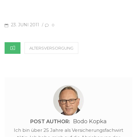
POSTED
23. JUNI 2011
/
0
ON
CATEGORIES
ALTERSVERSORGUNG
Bodo Kopka
POST AUTHOR:
Ich bin über 25 Jahre als Versicherungsfachwirt