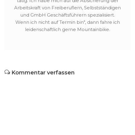
tätig. Ich habe mich auf die Absicherung der
Arbeitskraft von Freiberuflern, Selbstständigen
und GmbH Geschäftsführern spezialisiert.
Wenn ich nicht auf Termin bin", dann fahre ich
leidenschaftlich gerne Mountainbike.
Kommentar verfassen