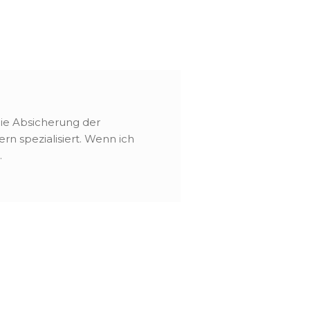
 die Absicherung der
rn spezialisiert. Wenn ich
.