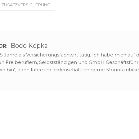
ZUSATZVERSICHERUNG
Bodo Kopka
OR:
25 Jahre als Versicherungsfachwirt tätig. Ich habe mich auf
von Freiberuflern, Selbstständigen und GmbH Geschäftsführe
in bin", dann fahre ich leidenschaftlich gerne Mountainbike