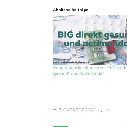
Ähnliche Beiträge
Koopeationskrankenkasse: “BIG direk
gesund” und “actimonda”
POSTED
7. OKTOBER 2020
/
0
ON