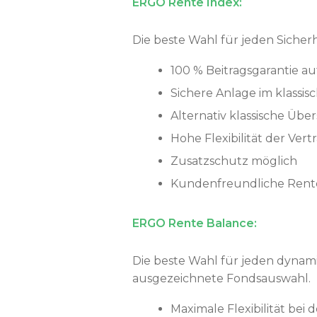
ERGO Rente Index:
Die beste Wahl für jeden Sicherh
100 % Beitragsgarantie au
Sichere Anlage im klassi
Alternativ klassische Übe
Hohe Flexibilität der Ver
Zusatzschutz möglich
Kundenfreundliche Rente
ERGO Rente Balance:
Die beste Wahl für jeden dynami
ausgezeichnete Fondsauswahl.
Maximale Flexibilität bei