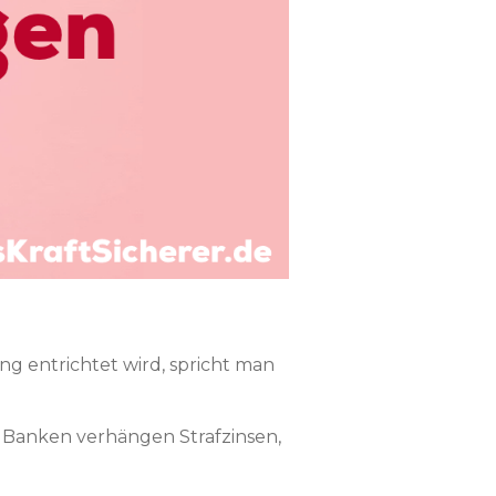
g entrichtet wird, spricht man
e Banken verhängen Strafzinsen,