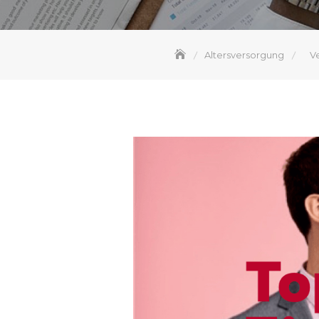
Altersversorgung
V