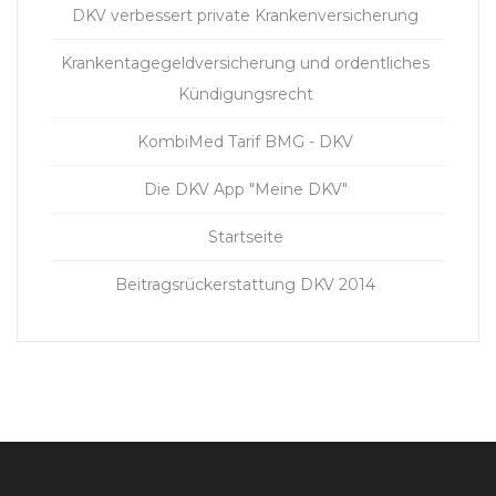
DKV verbessert private Krankenversicherung
Krankentagegeldversicherung und ordentliches
Kündigungsrecht
KombiMed Tarif BMG - DKV
Die DKV App "Meine DKV"
Startseite
Beitragsrückerstattung DKV 2014