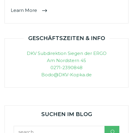
Learn More
GESCHÄFTSZEITEN & INFO
DKV Subdirektion Siegen der ERGO
Am Nordstern 45
0271-2390848
Bodo@DKV-Kopka.de
SUCHEN IM BLOG
Suchen nach: