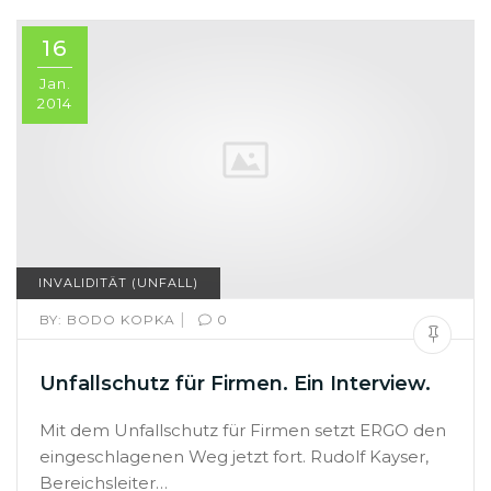
16
Jan.
2014
INVALIDITÄT (UNFALL)
|
BY:
BODO KOPKA
0
Unfallschutz für Firmen. Ein Interview.
Mit dem Unfallschutz für Firmen setzt ERGO den
eingeschlagenen Weg jetzt fort. Rudolf Kayser,
Bereichsleiter…