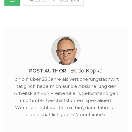
ARBEITSUNFÄHIGKEIT (AU)
Leistungen auskommen
müssen. Doch zunächst
ein kurzer…
Bodo Kopka
POST AUTHOR:
Ich bin über 25 Jahre als Versicherungsfachwirt
tätig. Ich habe mich auf die Absicherung der
Arbeitskraft von Freiberuflern, Selbstständigen
und GmbH Geschäftsführern spezialisiert.
Wenn ich nicht auf Termin bin", dann fahre ich
leidenschaftlich gerne Mountainbike.