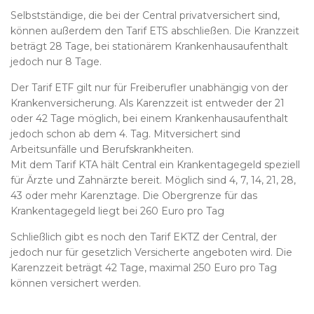
Selbstständige, die bei der Central privatversichert sind,
können außerdem den Tarif ETS abschließen. Die Kranzzeit
beträgt 28 Tage, bei stationärem Krankenhausaufenthalt
jedoch nur 8 Tage.
Der Tarif ETF gilt nur für Freiberufler unabhängig von der
Krankenversicherung. Als Karenzzeit ist entweder der 21
oder 42 Tage möglich, bei einem Krankenhausaufenthalt
jedoch schon ab dem 4. Tag. Mitversichert sind
Arbeitsunfälle und Berufskrankheiten.
Mit dem Tarif KTA hält Central ein Krankentagegeld speziell
für Ärzte und Zahnärzte bereit. Möglich sind 4, 7, 14, 21, 28,
43 oder mehr Karenztage. Die Obergrenze für das
Krankentagegeld liegt bei 260 Euro pro Tag
Schließlich gibt es noch den Tarif EKTZ der Central, der
jedoch nur für gesetzlich Versicherte angeboten wird. Die
Karenzzeit beträgt 42 Tage, maximal 250 Euro pro Tag
können versichert werden.