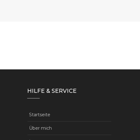
HILFE & SERVICE
Startseite
Über mich