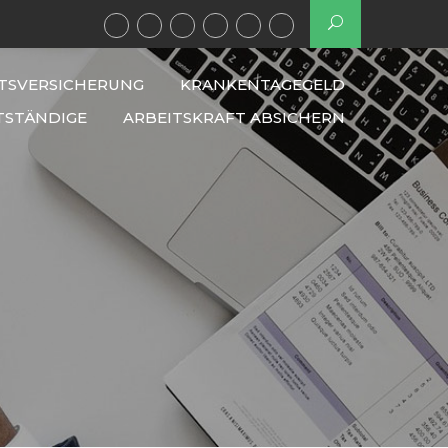
TSVERSICHERUNG
KRANKENTAGEGELD
TSTÄNDIGE
ARBEITSKRAFT ABSICHERN