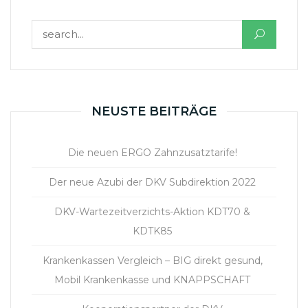
Suchen nach:
NEUSTE BEITRÄGE
Die neuen ERGO Zahnzusatztarife!
Der neue Azubi der DKV Subdirektion 2022
DKV-Wartezeitverzichts-Aktion KDT70 &
KDTK85
Krankenkassen Vergleich – BIG direkt gesund,
Mobil Krankenkasse und KNAPPSCHAFT