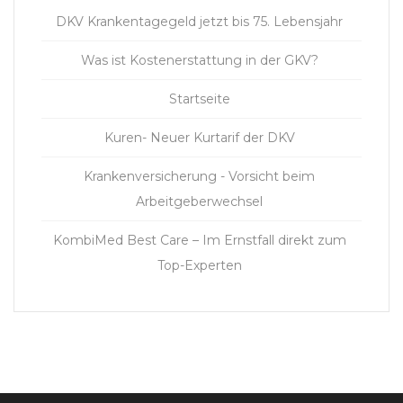
DKV Krankentagegeld jetzt bis 75. Lebensjahr
Was ist Kostenerstattung in der GKV?
Startseite
Kuren- Neuer Kurtarif der DKV
Krankenversicherung - Vorsicht beim
Arbeitgeberwechsel
KombiMed Best Care – Im Ernstfall direkt zum
Top-Experten